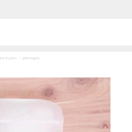
ans le jardin
pelle engrais