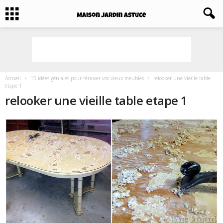
Accueil
15 idées géniales pour rénover vos vieux meubles
relooker une vieille table
etape 1
relooker une vieille table etape 1