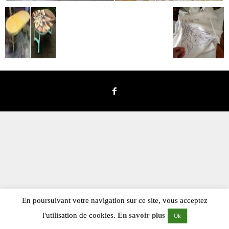
En poursuivant votre navigation sur ce site, vous acceptez
l'utilisation de cookies.
En savoir plus
Ok