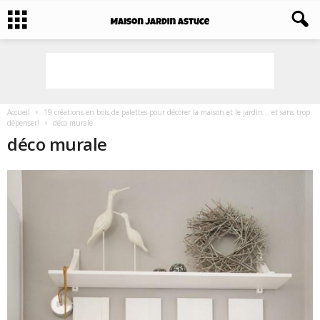
Accueil
19 créations en bois de palettes pour décorer la maison et le jardin… et sans trop
dépenser!
déco murale
déco murale