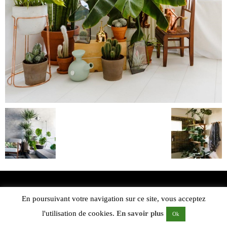
En poursuivant votre navigation sur ce site, vous acceptez
l'utilisation de cookies.
En savoir plus
Ok