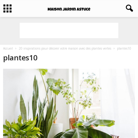
Accueil
20 inspirations pour décorer votre maison avec des plantes vertes
plantes10
plantes10