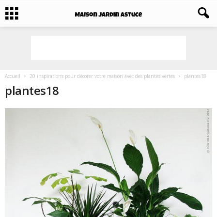
Accueil
20 inspirations pour décorer votre maison avec des plantes vertes
plantes18
plantes18