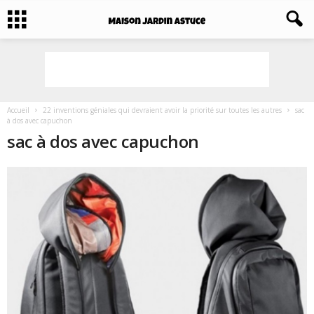
Accueil
22 inventions géniales qui devraient avoir la priorité sur toutes les autres
sac
à dos avec capuchon
sac à dos avec capuchon