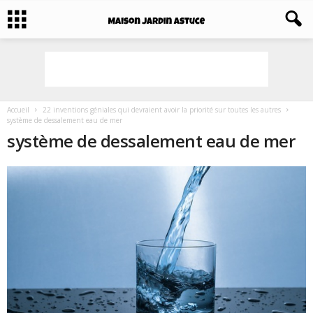
Accueil
22 inventions géniales qui devraient avoir la priorité sur toutes les autres
système de dessalement eau de mer
système de dessalement eau de mer