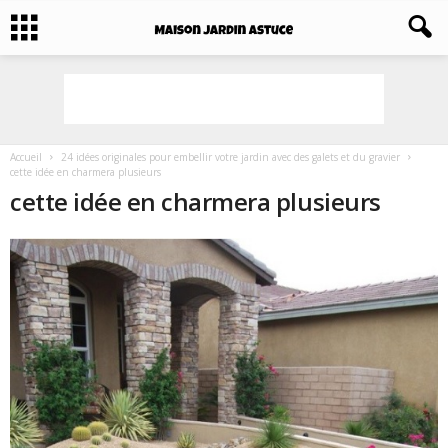
Accueil
24 idées originales pour embellir votre jardin avec des galets et du gravier
cette idée en charmera plusieurs
cette idée en charmera plusieurs