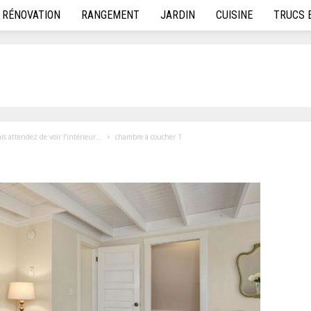
RÉNOVATION
RANGEMENT
JARDIN
CUISINE
TRUCS 
is attendez de voir l’intérieur…
chambre à coucher 1