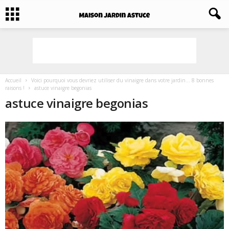
Accueil
Voici pourquoi vous devriez utiliser du vinaigre dans votre jardin… 8 bonnes
raisons !
astuce vinaigre begonias
astuce vinaigre begonias