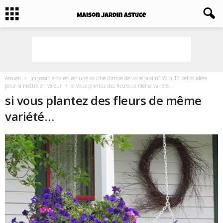
Accueil
Impossible de retirer une souche d’arbre de votre jardin? Voici 13 belles idées
pour la mettre en valeur
si vous plantez des fleurs de même variété...
si vous plantez des fleurs de même
variété…