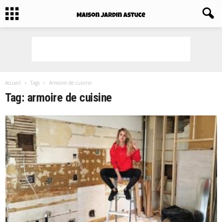
Accueil
Tags
Armoire de cuisine
Tag: armoire de cuisine