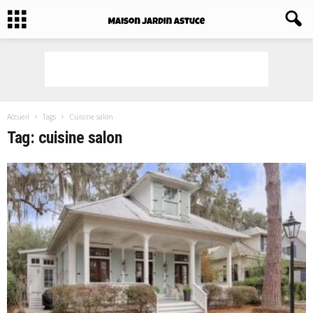
Accueil
Tags
Cuisine salon
Tag: cuisine salon