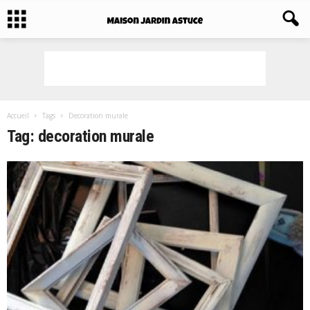
Accueil
Tags
Decoration murale
Tag: decoration murale