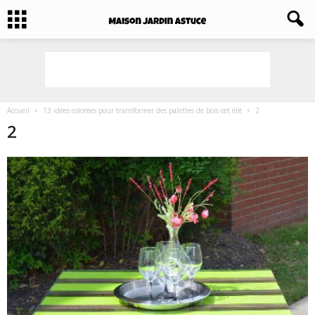
Accueil
13 idées colorées pour transformer des palettes de bois cet été
2
2