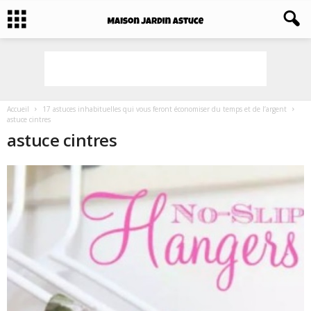
Accueil
17 astuces inhabituelles qui vous feront économiser du temps et de l’argent
astuce cintres
astuce cintres