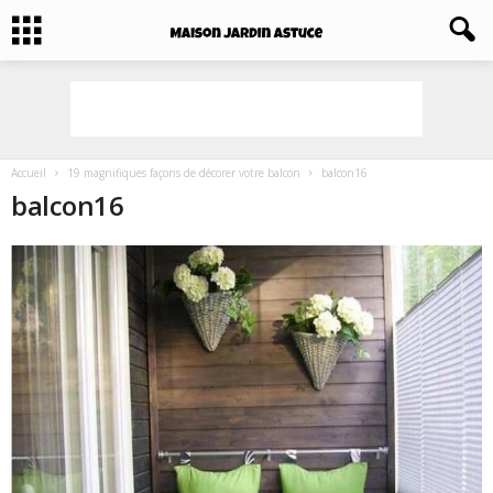
Accueil
19 magnifiques façons de décorer votre balcon
balcon16
balcon16