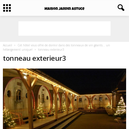
Accueil
Cet hôtel vous offre de dormir dans des tonneaux de vin géants… un
hébergement unique!
tonneau exterieur3
tonneau exterieur3