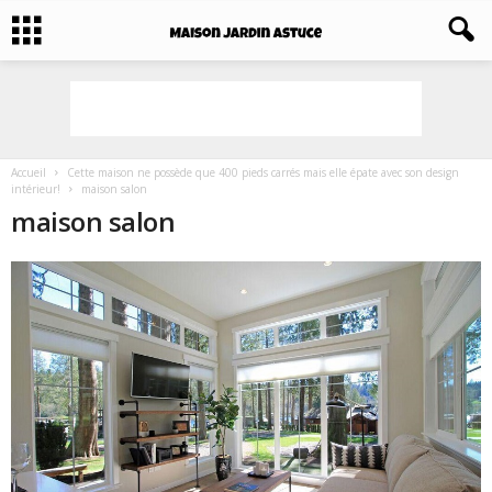
Accueil
Cette maison ne possède que 400 pieds carrés mais elle épate avec son design
intérieur!
maison salon
maison salon