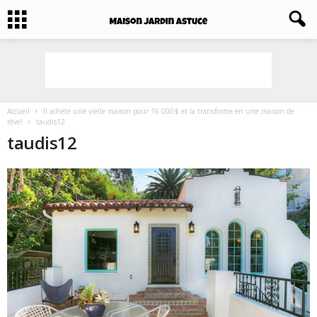
Accueil
Il achète une vielle maison pour 16 000$ et la transforme en une maison de
rêve!
taudis12
taudis12