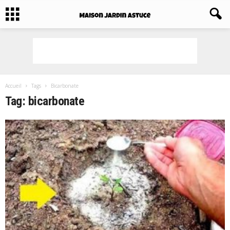
Accueil
Tags
Bicarbonate
Tag: bicarbonate