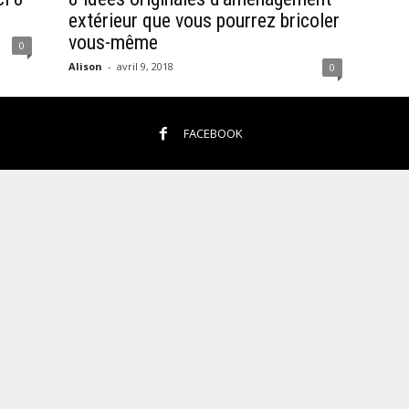
extérieur que vous pourrez bricoler
vous-même
0
Alison
-
avril 9, 2018
0
FACEBOOK