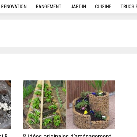
RÉNOVATION
RANGEMENT
JARDIN
CUISINE
TRUCS 
ci 8
8 idées originales d’aménagement