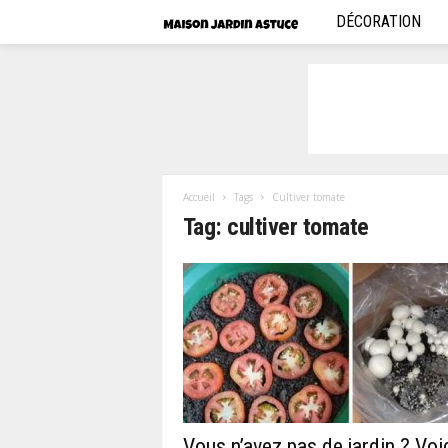
DÉCORATION
M
a
i
s
o
Accueil
Tags
Cultiver tomate
Tag: cultiver tomate
n
j
a
r
d
Vous n’avez pas de jardin ? Voi