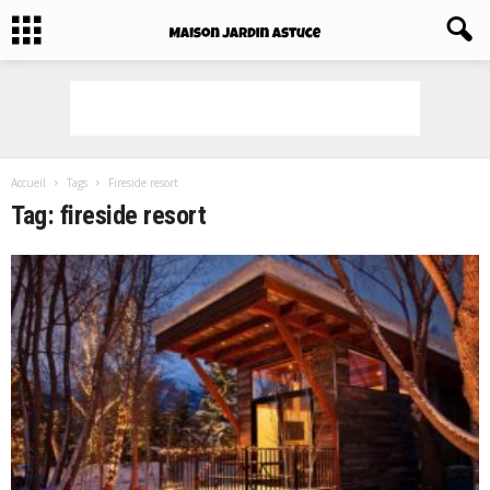
Accueil
Tags
Fireside resort
Tag: fireside resort