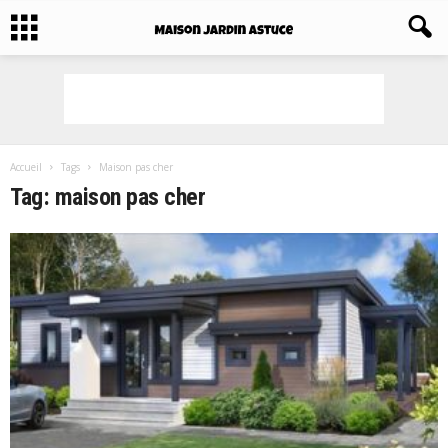
Accueil
Tags
Maison pas cher
Tag: maison pas cher