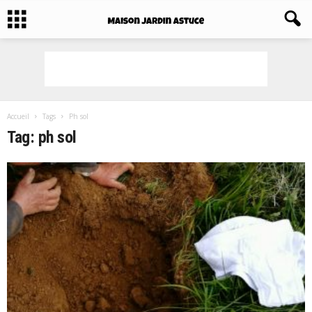
Accueil
Tags
Ph sol
Tag: ph sol