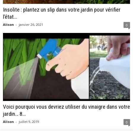
Insolite : plantez un slip dans votre jardin pour vérifier
l’état...
Alison
-
janvier 26, 2021
0
Voici pourquoi vous devriez utiliser du vinaigre dans votre
jardin… 8...
Alison
-
juillet 9, 2019
0