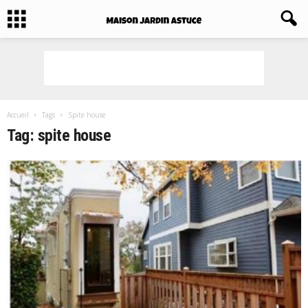
Accueil
Tags
Spite house
Tag: spite house