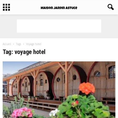
Accueil
Tags
Voyage hotel
Tag: voyage hotel