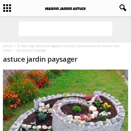
Accueil
8 idées originales d’aménagement extérieur que vous pourrez bricoler vous-
même
astuce jardin paysager
astuce jardin paysager