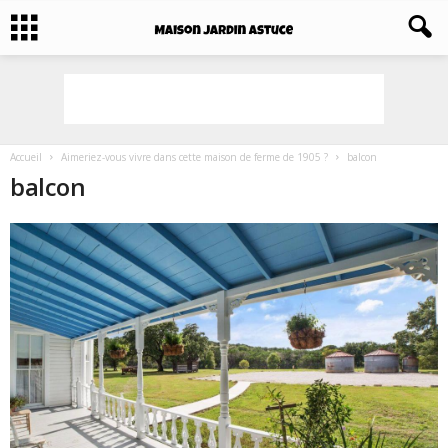
Accueil
Aimeriez-vous vivre dans cette maison de ferme de 1905 ?
balcon
balcon