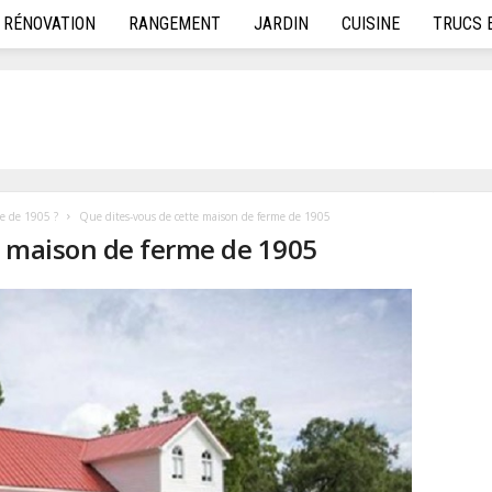
RÉNOVATION
RANGEMENT
JARDIN
CUISINE
TRUCS 
me de 1905 ?
Que dites-vous de cette maison de ferme de 1905
e maison de ferme de 1905