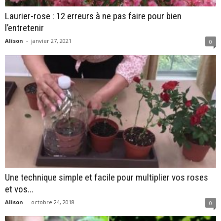
Laurier-rose : 12 erreurs à ne pas faire pour bien
l’entretenir
Alison
-
janvier 27, 2021
0
Une technique simple et facile pour multiplier vos roses
et vos...
Alison
-
octobre 24, 2018
0