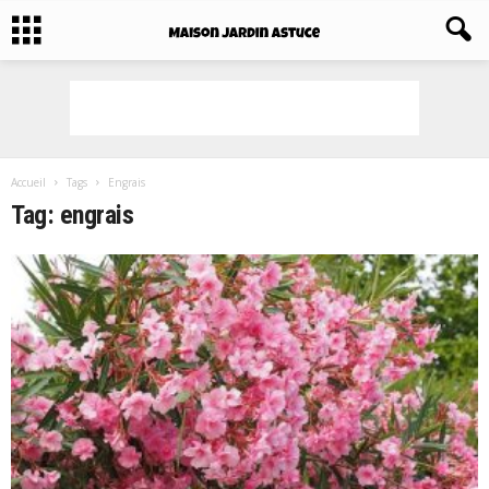
Accueil
Tags
Engrais
Tag: engrais