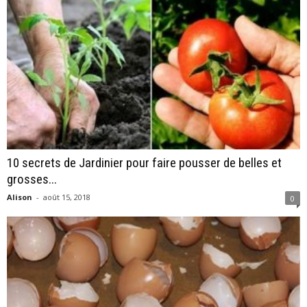
10 secrets de Jardinier pour faire pousser de belles et
grosses...
Alison
-
août 15, 2018
0