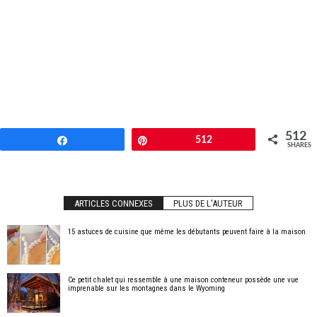
512
Share
Pin
512
SHARES
ARTICLES CONNEXES
PLUS DE L'AUTEUR
15 astuces de cuisine que même les débutants peuvent faire à la maison
Ce petit chalet qui ressemble à une maison conteneur possède une vue
imprenable sur les montagnes dans le Wyoming