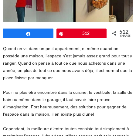
512
Share
Pin
512
SHARES
Quand on vit dans un petit appartement, et même quand on
possède une maison, l’espace n’est jamais assez grand pour tout y
ranger. Quand on pense à tout ce que nous achetons dans une
année, en plus de tout ce que nous avons déjà, il est normal que la
place finisse par manquer.
Pour ne plus être encombré dans la cuisine, le vestibule, la salle de
bain ou même dans le garage, il faut savoir faire preuve
d’imagination. Fort heureusement, des solutions pour gagner de
l’espace dans la maison, il en existe plus d’une!
Cependant, la meilleure d’entre toutes consiste tout simplement à
maximiser l’espace. Il faut donc utiliser chaque petit coin et recoin