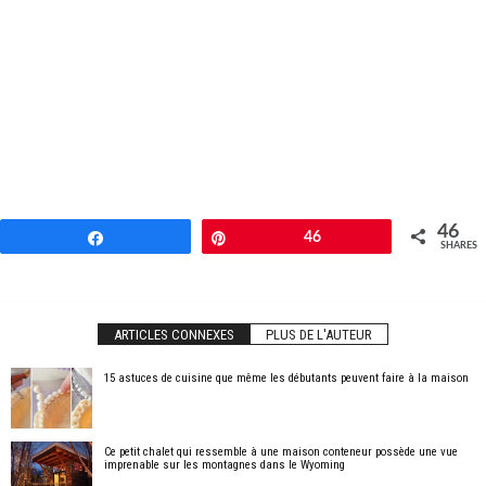
46
Share
Pin
46
SHARES
ARTICLES CONNEXES
PLUS DE L'AUTEUR
15 astuces de cuisine que même les débutants peuvent faire à la maison
Ce petit chalet qui ressemble à une maison conteneur possède une vue
imprenable sur les montagnes dans le Wyoming