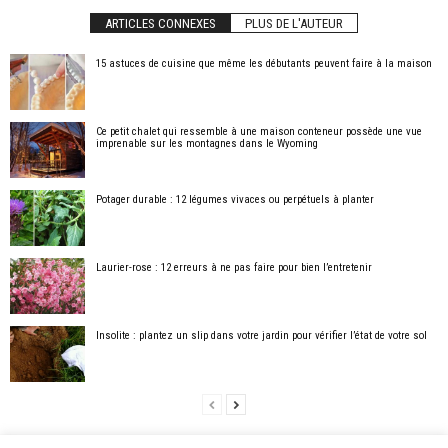
ARTICLES CONNEXES
PLUS DE L'AUTEUR
15 astuces de cuisine que même les débutants peuvent faire à la maison
Ce petit chalet qui ressemble à une maison conteneur possède une vue
imprenable sur les montagnes dans le Wyoming
Potager durable : 12 légumes vivaces ou perpétuels à planter
Laurier-rose : 12 erreurs à ne pas faire pour bien l’entretenir
Insolite : plantez un slip dans votre jardin pour vérifier l’état de votre sol