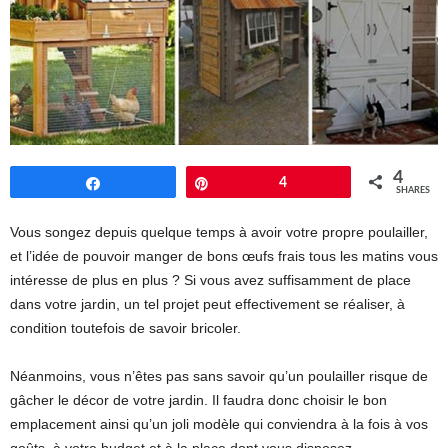
4
Share
Pin
4
SHARES
Vous songez depuis quelque temps à avoir votre propre poulailler,
et l’idée de pouvoir manger de bons œufs frais tous les matins vous
intéresse de plus en plus ? Si vous avez suffisamment de place
dans votre jardin, un tel projet peut effectivement se réaliser, à
condition toutefois de savoir bricoler.
Néanmoins, vous n’êtes pas sans savoir qu’un poulailler risque de
gâcher le décor de votre jardin. Il faudra donc choisir le bon
emplacement ainsi qu’un joli modèle qui conviendra à la fois à vos
goûts, à votre budget et à la place dont vous disposez.