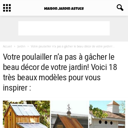
Accueil
Jardin
Votre poulailler n’a pas à gâcher le beau décor de votre jardin!...
Votre poulailler n’a pas à gâcher le
beau décor de votre jardin! Voici 18
très beaux modèles pour vous
inspirer :